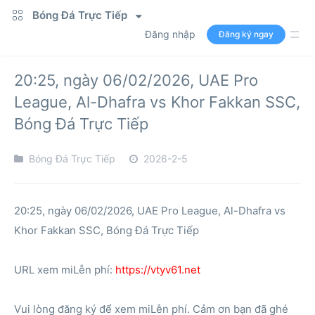
Bóng Đá Trực Tiếp
Đăng nhập
Đăng ký ngay
20:25, ngày 06/02/2026, UAE Pro
League, Al-Dhafra vs Khor Fakkan SSC,
Bóng Đá Trực Tiếp
Bóng Đá Trực Tiếp
2026-2-5
20:25, ngày 06/02/2026, UAE Pro League, Al-Dhafra vs
Khor Fakkan SSC, Bóng Đá Trực Tiếp
URL xem miLễn phí:
https://vtyv61.net
Vui lòng đăng ký để xem miLễn phí. Cảm ơn bạn đã ghé