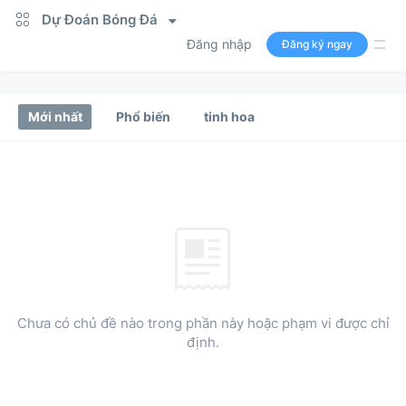
Dự Đoán Bóng Đá
Đăng nhập
Đăng ký ngay
Mới nhất
Phổ biến
tinh hoa
Chưa có chủ đề nào trong phần này hoặc phạm vi được chỉ
định.