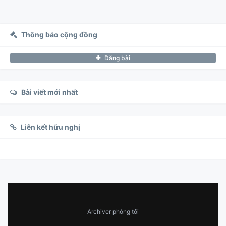
Thông báo cộng đồng
Đăng bài
Bài viết mới nhất
Liên kết hữu nghị
Archiver
phòng tối