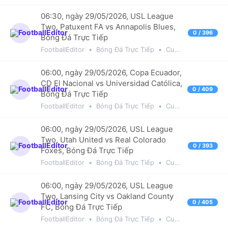
cùng bởi
FootballEditor
Trả lời vào
2cách
đây vài tháng
06:30, ngày 29/05/2026, USL League
Two, Patuxent FA vs Annapolis Blues,
0 / 396
Bóng Đá Trực Tiếp
FootballEditor
•
Bóng Đá Trực Tiếp
•
Cuối
cùng bởi
FootballEditor
Trả lời vào
2cách
đây vài tháng
06:00, ngày 29/05/2026, Copa Ecuador,
CD El Nacional vs Universidad Católica,
0 / 409
Bóng Đá Trực Tiếp
FootballEditor
•
Bóng Đá Trực Tiếp
•
Cuối
cùng bởi
FootballEditor
Trả lời vào
2cách
đây vài tháng
06:00, ngày 29/05/2026, USL League
Two, Utah United vs Real Colorado
0 / 393
Foxes, Bóng Đá Trực Tiếp
FootballEditor
•
Bóng Đá Trực Tiếp
•
Cuối
cùng bởi
FootballEditor
Trả lời vào
2cách
đây vài tháng
06:00, ngày 29/05/2026, USL League
Two, Lansing City vs Oakland County
0 / 405
FC, Bóng Đá Trực Tiếp
FootballEditor
•
Bóng Đá Trực Tiếp
•
Cuối