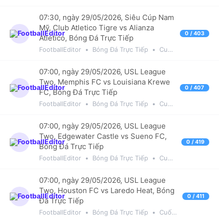
cùng bởi
FootballEditor
Trả lời vào
2cách
đây vài tháng
07:30, ngày 29/05/2026, Siêu Cúp Nam
Mỹ, Club Atletico Tigre vs Alianza
0 / 403
Atletico, Bóng Đá Trực Tiếp
FootballEditor
•
Bóng Đá Trực Tiếp
•
Cuối
cùng bởi
FootballEditor
Trả lời vào
2cách
đây vài tháng
07:00, ngày 29/05/2026, USL League
Two, Memphis FC vs Louisiana Krewe
0 / 407
FC, Bóng Đá Trực Tiếp
FootballEditor
•
Bóng Đá Trực Tiếp
•
Cuối
cùng bởi
FootballEditor
Trả lời vào
2cách
đây vài tháng
07:00, ngày 29/05/2026, USL League
Two, Edgewater Castle vs Sueno FC,
0 / 419
Bóng Đá Trực Tiếp
FootballEditor
•
Bóng Đá Trực Tiếp
•
Cuối
cùng bởi
FootballEditor
Trả lời vào
2cách
đây vài tháng
07:00, ngày 29/05/2026, USL League
Two, Houston FC vs Laredo Heat, Bóng
0 / 411
Đá Trực Tiếp
FootballEditor
•
Bóng Đá Trực Tiếp
•
Cuối