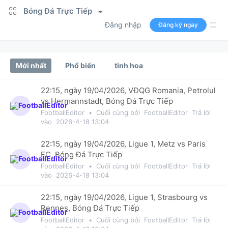
Bóng Đá Trực Tiếp
Đăng nhập
Đăng ký ngay
Mới nhất
Phổ biến
tinh hoa
22:15, ngày 19/04/2026, VĐQG Romania, Petrolul
vs Hermannstadt, Bóng Đá Trực Tiếp
FootballEditor
•
Cuối cùng bởi
FootballEditor
Trả lời
vào
2026-4-18 13:04
22:15, ngày 19/04/2026, Ligue 1, Metz vs Paris
FC, Bóng Đá Trực Tiếp
FootballEditor
•
Cuối cùng bởi
FootballEditor
Trả lời
vào
2026-4-18 13:04
22:15, ngày 19/04/2026, Ligue 1, Strasbourg vs
Rennes, Bóng Đá Trực Tiếp
FootballEditor
•
Cuối cùng bởi
FootballEditor
Trả lời