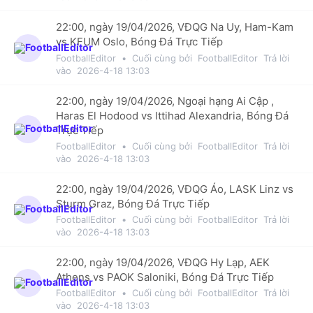
22:00, ngày 19/04/2026, VĐQG Na Uy, Ham-Kam
vs KFUM Oslo, Bóng Đá Trực Tiếp
FootballEditor
•
Cuối cùng bởi
FootballEditor
Trả lời
vào
2026-4-18 13:03
22:00, ngày 19/04/2026, Ngoại hạng Ai Cập ,
Haras El Hodood vs Ittihad Alexandria, Bóng Đá
Trực Tiếp
FootballEditor
•
Cuối cùng bởi
FootballEditor
Trả lời
vào
2026-4-18 13:03
22:00, ngày 19/04/2026, VĐQG Áo, LASK Linz vs
Sturm Graz, Bóng Đá Trực Tiếp
FootballEditor
•
Cuối cùng bởi
FootballEditor
Trả lời
vào
2026-4-18 13:03
22:00, ngày 19/04/2026, VĐQG Hy Lạp, AEK
Athens vs PAOK Saloniki, Bóng Đá Trực Tiếp
FootballEditor
•
Cuối cùng bởi
FootballEditor
Trả lời
vào
2026-4-18 13:03